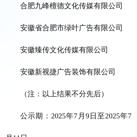
合肥九峰檀德文化传媒有限公司
安徽省合肥市绿叶广告有限公司
安徽臻传文化传媒有限公司
安徽新视捷广告装饰有限公司
（注：以上结果不分先后）
公示期：
2025年
7
月
9
日至
2025年
7