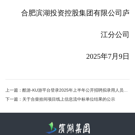
合肥
滨湖
投资控股
集团
有限公司
庐
江分公司
2025年
7
月
9
日
上一篇：
酷游-KU游平台登录2025年上半年公开招聘拟录用人员名单公示
下一篇：
关于合柴拾间项目线上信息流中标单位结果的公示