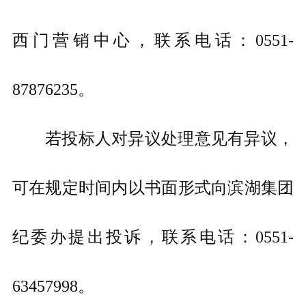
西门
营销中心，联系电话：
055
1
-
87876235
。
若投标人对异议处理意见有异议，
可在规定时间内以书面形式向滨湖集团
纪委办提出投诉，联系电话：
0551-
63457998。