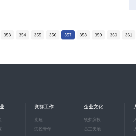
353
354
355
356
357
358
359
360
361
业
党群工作
企业文化
区
党建
筑梦滨投
区
滨投青年
员工天地