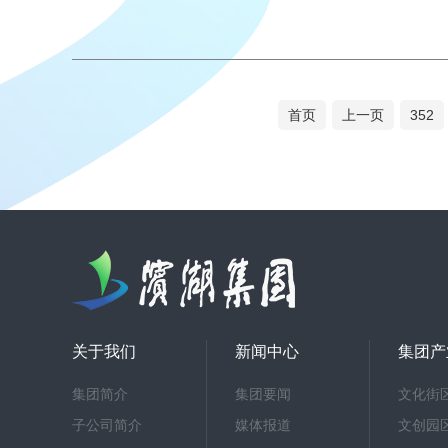
首页
上一页
352
关于我们
新闻中心
集团产
集团简介
集团要闻
文化街
子公司简介
媒体报道
文创园