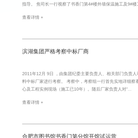
指导。 焦司长一行视察了书香门第4#楼外墙保温施工及9#楼
查看详情 +
滨湖集团严格考察中标厂商
2011年12月 9日 ，由集团纪委主要负责人、相关部门负
料中标厂家进行考察。 考察中，考察组一行首先实地详细察看了中标的 “红狮”品牌涂料的生产车间、系列产样品、研发中
心及工程实例现场（施工已10年）。随后厂家负责人对“...
查看详情 +
合肥市图书馆书香门第分馆开馆试运营