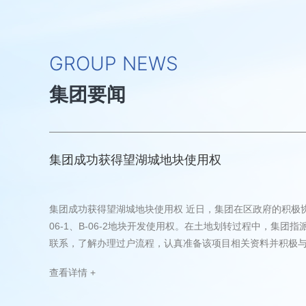
GROUP NEWS
集团要闻
集团成功获得望湖城地块使用权
集团成功获得望湖城地块使用权 近日，集团在区政府的积极协调下，成功取得由市建投集团公司移交包河区的望湖城B-
06-1、B-06-2地块开发使用权。在土地划转过程中，集
联系，了解办理过户流程，认真准备该项目相关资料并积极与市
查看详情 +