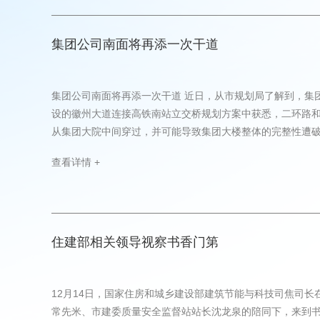
集团公司南面将再添一次干道
集团公司南面将再添一次干道 近日，从市规划局了解到，集团公司南面将再添一条次干道——黟县路。集团从正在施工建
设的徽州大道连接高铁南站立交桥规划方案中获悉，二环路
从集团大院中间穿过，并可能导致集团大楼整体的完整性遭破坏的
查看详情 +
住建部相关领导视察书香门第
12月14日，国家住房和城乡建设部建筑节能与科技司焦司
常先米、市建委质量安全监督站站长沈龙泉的陪同下，来到