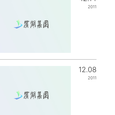
2011
12.08
2011