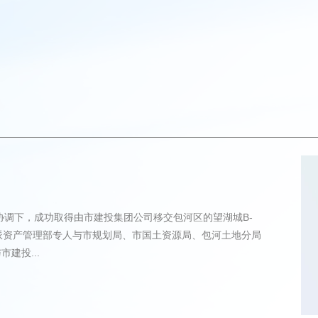
团指派资产管理部专人与市规划局、市国土资源局、包河土地分局
建投...