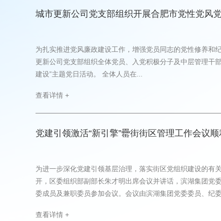
城市更新公司党支部组织开展合肥市党性党风
为扎实推进党风廉政建设工作，增强党员同志的党性修养和纪律
更新公司党支部组织全体党员、入党积极分子及中层管理干部
建设”主题党日活动。 全体人员在...
查看详情 +
党建引领激活“新引擎”罍街街区管理工作会议顺
为进一步深化党建引领基层治理，落实街区党组织建设的有关
开，区委组织部副部长朱才明出席会议并讲话，滨湖集团党
查看详情 +