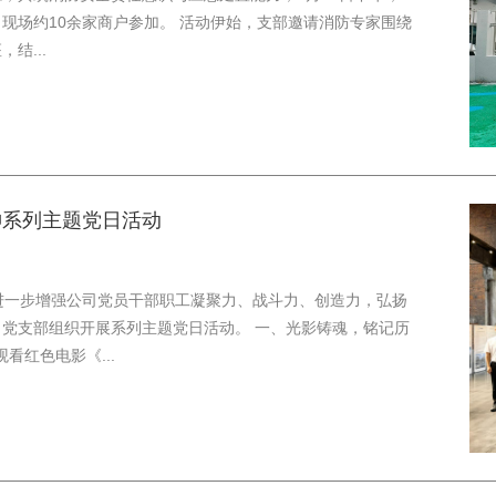
。 活动伊始，支部邀请消防专家围绕
结...
神系列主题党日活动
进一步增强公司党员干部职工凝聚力、战斗力、创造力，弘扬
党支部组织开展系列主题党日活动。 一、光影铸魂，铭记历
看红色电影《...