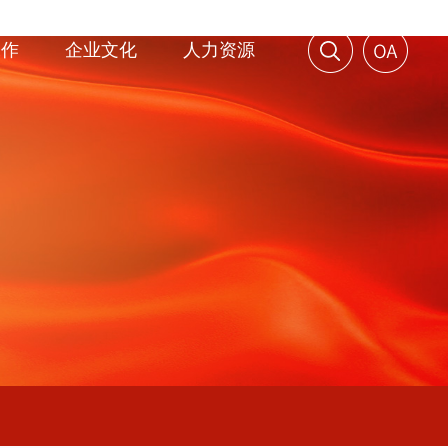
工作
企业文化
人力资源