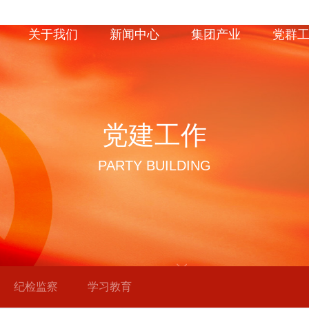
关于我们
新闻中心
集团产业
党群
党建工作
PARTY BUILDING
纪检监察
学习教育